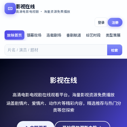
影视在线
高清电影电视剧 · 海量资源免费播放
登录
注册
放映首页
银幕现场
连载剧场
番剧航道
综艺时段
类型策展
检索
影视在线
高清电影电视剧在线观看平台，海量影视资源免费播放
涵盖剧情片、爱情片、动作片等精彩内容，精选推荐与热门分
类等您探索