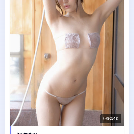
92:48