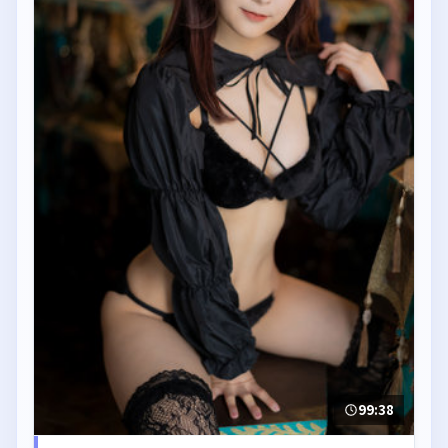
99:38