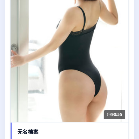
90:55
无名档案