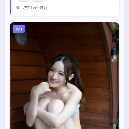
12万
34个月前
热门