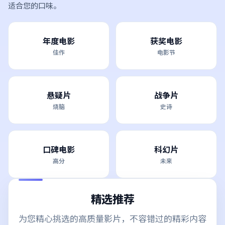
适合您的口味。
年度电影
获奖电影
佳作
电影节
悬疑片
战争片
烧脑
史诗
口碑电影
科幻片
高分
未来
精选推荐
为您精心挑选的高质量影片，不容错过的精彩内容