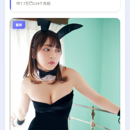
7.7万
134个月前
最新