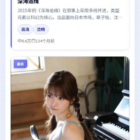
深海追缉
2015年的《深海追缉》在叙事上采用多线并进，类型
元素以科幻为核心。出品面向日本市场，章子怡、沈
腾、肖战所饰角色推动关键反转，结尾留白引发讨论。
高清
流畅
6.6万
134个月前
最新