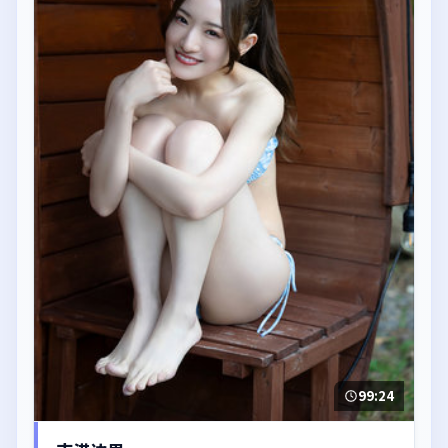
99:24