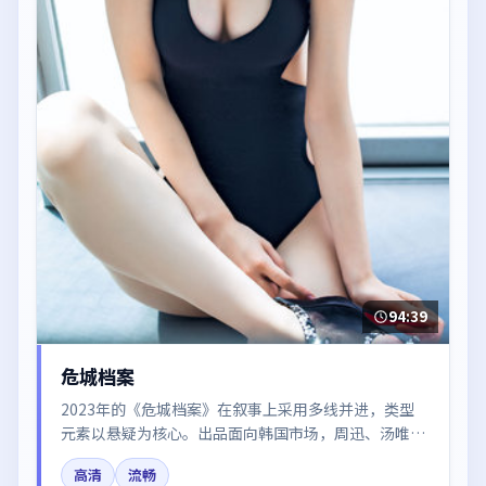
94:39
危城档案
2023年的《危城档案》在叙事上采用多线并进，类型
元素以悬疑为核心。出品面向韩国市场，周迅、汤唯、
王凯所饰角色推动关键反转，结尾留白引发讨论。
高清
流畅